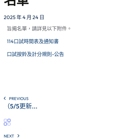
名單
2025 年 4 月 24 日
旨揭名單，請詳見以下附件。
114口試時間表及通知書
口試按鈴及計分規則-公告
PREVIOUS
（5/5更新...
NEXT