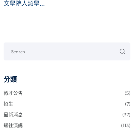
文學院人類學...
分類
徵才公告
(5)
招生
(7)
最新消息
(37)
過往演講
(113)