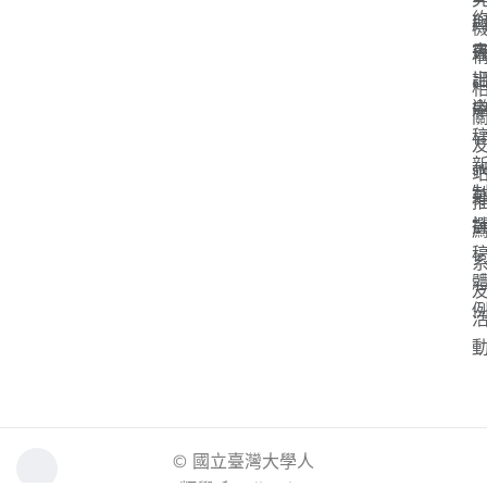
「
s
© 國立臺灣大學人