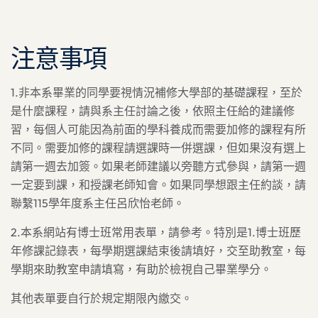
注意事項
1.非本系畢業的同學要視情況補修大學部的基礎課程，至於
是什麼課程，請與系主任討論之後，依照主任給的建議修
習，每個人可能因為前面的學科養成而需要加修的課程有所
不同。需要加修的課程請選課時一併選課，但如果沒有選上
請第一週去加簽。如果老師建議以旁聽方式參與，請第一週
一定要到課，和授課老師知會。如果同學想跟主任約談，請
聯繫115學年度系主任呂欣怡老師。
2.本系網站有博士班常用表單，請參考。特別是1.博士班歷
年修課記錄表，每學期選課結束後請填好，交至助教室，每
學期來助教室申請填寫，有助於檢視自己畢業學分。
其他表單要自行於規定期限內繳交。