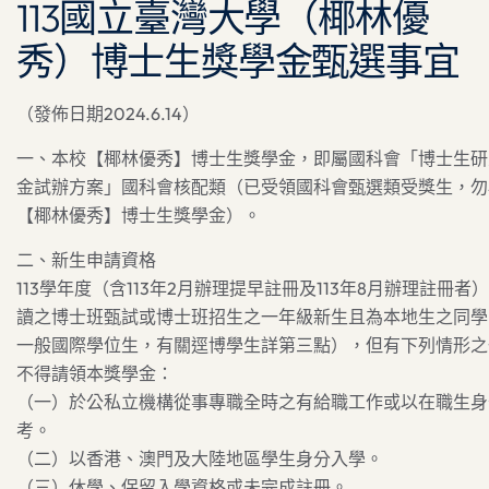
113國立臺灣大學（椰林優
秀）博士生獎學金甄選事宜
（發佈日期2024.6.14）
一、本校【椰林優秀】博士生獎學金，即屬國科會「博士生研
金試辦方案」國科會核配類（已受領國科會甄選類受獎生，勿
【椰林優秀】博士生獎學金）。
二、新生申請資格
113學年度（含113年2月辦理提早註冊及113年8月辦理註冊者
讀之博士班甄試或博士班招生之一年級新生且為本地生之同學
一般國際學位生，有關逕博學生詳第三點），但有下列情形之
不得請領本獎學金：
（一）於公私立機構從事專職全時之有給職工作或以在職生身
考。
（二）以香港、澳門及大陸地區學生身分入學。
（三）休學、保留入學資格或未完成註冊。