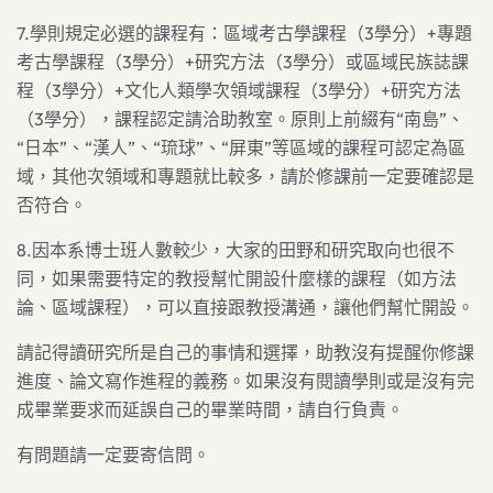
7.學則規定必選的課程有：區域考古學課程（3學分）+專題
考古學課程（3學分）+研究方法（3學分）或區域民族誌課
程（3學分）+文化人類學次領域課程（3學分）+研究方法
（3學分），課程認定請洽助教室。原則上前綴有“南島”、
“日本”、“漢人”、“琉球”、“屏東”等區域的課程可認定為區
域，其他次領域和專題就比較多，請於修課前一定要確認是
否符合。
8.因本系博士班人數較少，大家的田野和研究取向也很不
同，如果需要特定的教授幫忙開設什麼樣的課程（如方法
論、區域課程），可以直接跟教授溝通，讓他們幫忙開設。
請記得讀研究所是自己的事情和選擇，助教沒有提醒你修課
進度、論文寫作進程的義務。如果沒有閱讀學則或是沒有完
成畢業要求而延誤自己的畢業時間，請自行負責。
有問題請一定要寄信問。