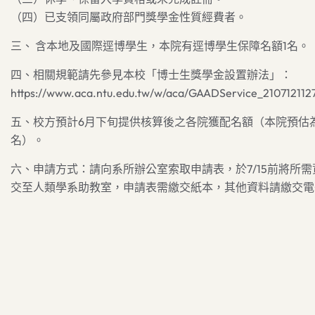
（四）已支領同屬政府部門獎學金性質經費者。
三、 含本地及國際逕博學生，本院有逕博學生保障名額1名。
四、相關規範請先參見本校「博士生獎學金設置辦法」：
https://www.aca.ntu.edu.tw/w/aca/GAADService_2107121127
五、校方預計6月下旬提供核算後之各院獲配名額（本院預估
名）。
六、申請方式：請向系所辦公室索取申請表，於7/15前將所需
交至人類學系助教室，申請表需繳交紙本，其他資料請繳交電