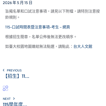
2026 年 5 月 15 日
旨揭名單和口試注意事項，請見以下附檔，請特別注意按
鈴規則。
115-口試時間表暨注意事項-考生 – 網頁
根據招生簡章，名單公佈後無法更改順序。
如臺大校園地圖連結無法點選，請點此：
台大人文館
PREVIOUS
【招生】11...
NEXT
115學年度...