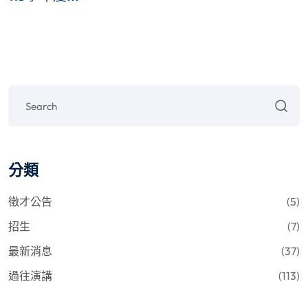
分類
徵才公告
(5)
招生
(7)
最新消息
(37)
過往演講
(113)