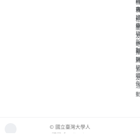
「
s
© 國立臺灣大學人
類學系. All rights