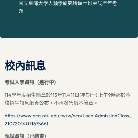
國立臺灣大學人類學研究所碩士班筆試歷年考
題
校內訊息
考試入學資訊（進行中）
114學年度招生簡章於113年11月11日(星期一) 上午9時起於本
校招生訊息網頁公布，不再發售紙本簡章。
https://www.aca.ntu.edu.tw/w/aca/LocalAdmissionClass_
21072014071675661
甄試資訊（已結束）