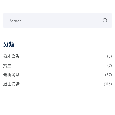
分類
徵才公告
(5)
招生
(7)
最新消息
(37)
過往演講
(113)