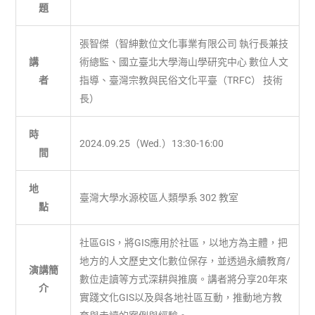
題
張智傑（智紳數位文化事業有限公司 執行長兼技
講
術總監、國立臺北大學海山學研究中心 數位人文
者
指導、臺灣宗教與民俗文化平臺（TRFC） 技術
長）
時
2024.09.25（Wed.）13:30-16:00
間
地
臺灣大學水源校區人類學系 302 教室
點
社區GIS，將GIS應用於社區，以地方為主體，把
地方的人文歷史文化數位保存，並透過永續教育/
演講簡
數位走讀等方式深耕與推廣。講者將分享20年來
介
實踐文化GIS以及與各地社區互動，推動地方教