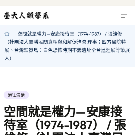
空間就是權力—安康接待室（1974-1987） / 張維修
（社團法人臺灣民間真相與和解促進會 理事；四方醫院特
展、台灣監獄島：白色恐怖時期不義遺址全台巡迴展等策展
人）
過往演講
空間就是權力—安康接
待室（1974-1987） / 張