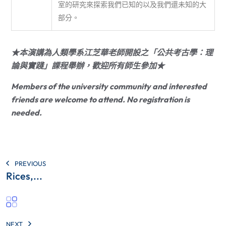
室的研究來探索我們已知的以及我們還未知的大
部分。
★本演講為人類學系江芝華老師開設之「公共考古學：理
論與實踐」課程舉辦，歡迎所有師生參加★
Members of the university community and interested
friends are welcome to attend. No registration is
needed.
PREVIOUS
Rices,...
NEXT