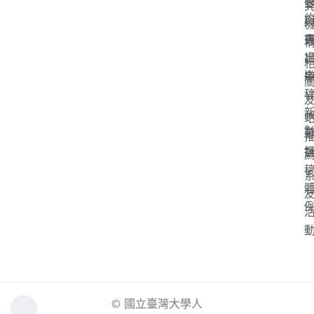
「
s
© 國立臺灣大學人