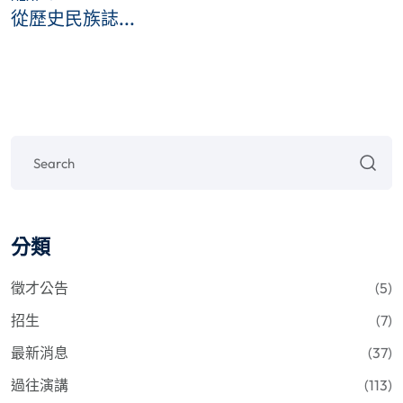
從歷史民族誌...
分類
徵才公告
(5)
招生
(7)
最新消息
(37)
過往演講
(113)