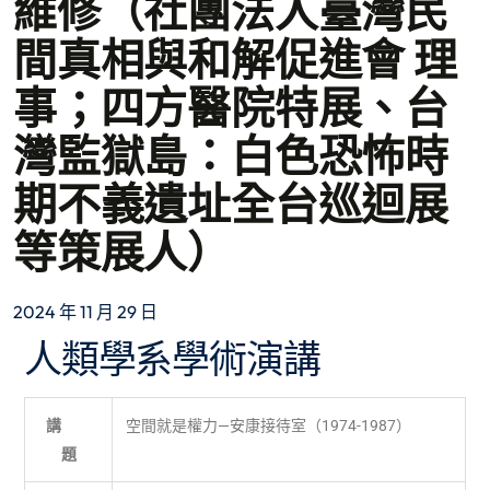
維修（社團法人臺灣民
間真相與和解促進會 理
事；四方醫院特展、台
灣監獄島：白色恐怖時
期不義遺址全台巡迴展
等策展人）
2024 年 11 月 29 日
人類學系學術演講
講
空間就是權力—安康接待室（1974-1987）
題