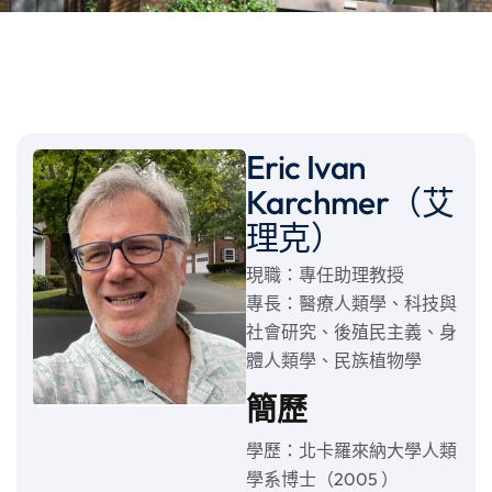
Eric Ivan
Karchmer（艾
理克）
現職：專任助理教授
專長：醫療人類學、科技與
社會研究、後殖民主義、身
體人類學、民族植物學
簡歷
學歷：北卡羅來納大學人類
學系博士（2005 ）