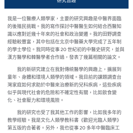
研究旨趣
我是一位醫療人類學家，主要的研究興趣是中醫界面臨
的後殖民挑戰。我的寫作探討中醫醫生如何結合西醫知
識以應對近幾十年來的社會和政治變遷。我的田野調查
經驗較豐富，其中包括在北京中醫藥大學完成了五年制
的學士學位。我同時從事 20 世紀初的中醫史研究，並與
漢方醫學和韓醫學者合作過，發表了幾篇相關的論文。
我的新研究建立在我對傳統醫學的興趣上，擴展到
童年、身體和環境人類學的領域。我目前的課題調查台
灣家庭如何求助於中醫來治療新的兒科疾病，這些疾病
似乎與現代社會的危險和不確定性有關，比如飲食變
化、社會壓力和環境風險。
我的研究也受了我其他工作的影響，比如我多年的
教學經驗。我是文化人類學教科書《歡迎光臨人類學》
第五版的合著者。另外，我也從事 20 多年中醫臨床工