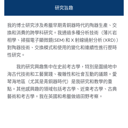
研究旨趣
我的博士研究涉及希臘早期青銅器時代的陶器生產、交
換和消費的跨學科研究。我通過多種分析技術（薄片岩
相學、掃描電子顯微鏡(SEM) 和 X 射線繞射分析 (XRD) ）
對陶器技術、交換模式和使用的變化和連續性進行歷時
性研究。
我的研究興趣集中在史前考古學，特別是圍繞地中
海古代技術和工藝實踐、複雜性和社會互動的議題。愛
琴海地區（尤其是青銅器時代）是我研究和教學的重
點。其他感興趣的領域包括考古學、近東考古學、古典
藝術和考古學。我在英國和希臘做過田野考察。