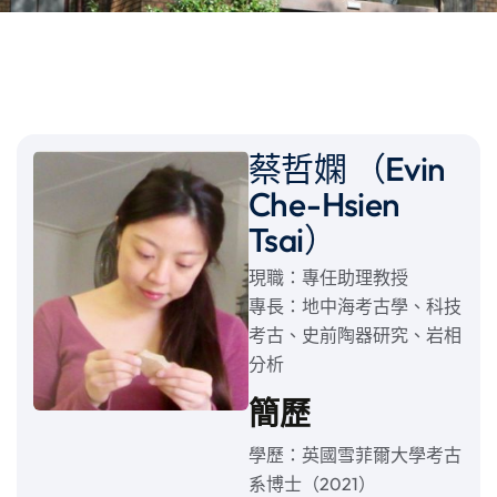
蔡哲嫻 （Evin
Che-Hsien
Tsai）
現職：專任助理教授
專長：地中海考古學、科技
考古、史前陶器研究、岩相
分析
簡歷
學歷：英國雪菲爾大學考古
系博士（2021）