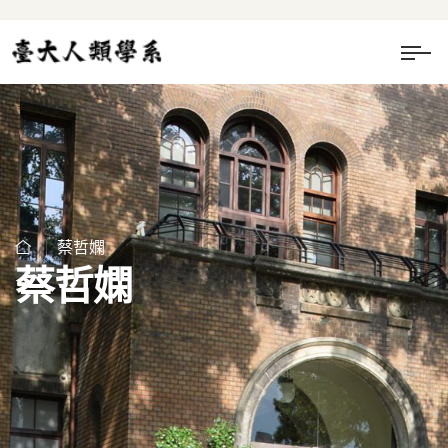
蔡哲嫻
蔡哲嫻