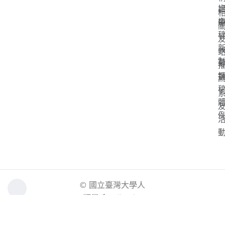
「
s
© 國立臺灣大學人
類學系. All rights
reserved.