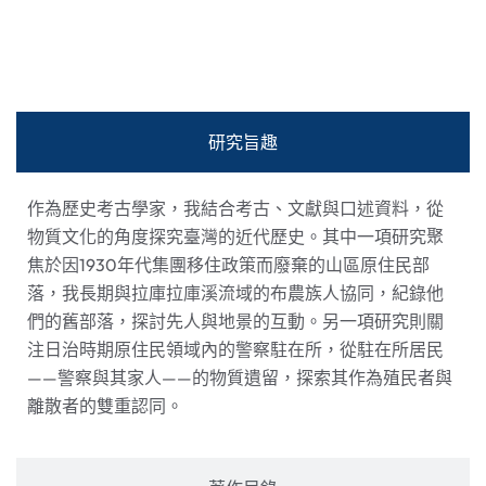
研究旨趣
作為歷史考古學家，我結合考古、文獻與口述資料，從
物質文化的角度探究臺灣的近代歷史。其中一項研究聚
焦於因1930年代集團移住政策而廢棄的山區原住民部
落，我長期與拉庫拉庫溪流域的布農族人協同，紀錄他
們的舊部落，探討先人與地景的互動。另一項研究則關
注日治時期原住民領域內的警察駐在所，從駐在所居民
——警察與其家人——的物質遺留，探索其作為殖民者與
離散者的雙重認同。