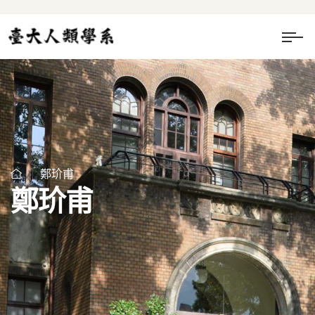
鄭玠甫
鄭玠甫