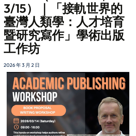
3/15）｜「接軌世界的
臺灣人類學：人才培育
暨研究寫作」學術出版
工作坊
2026 年 3 月 2 日