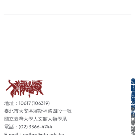
地址：10617 (106319)
臺北市大安區羅斯福路四段一號
國立臺灣大學人文館人類學系
電話：(02) 3366-4744
E-mail：anthro@ntu.edu.tw