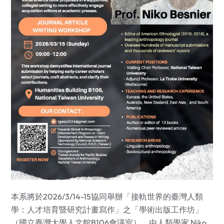
本系將於2026/3/14-15協同舉辦「接軌世界的臺灣人類
學：人才培育暨研究計畫寫作」之「學術出版工作坊」
（國立臺灣大學人文館B106會議室），由人類學家 Niko