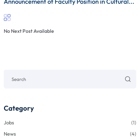
Announcement of Faculty Position in Cultural...
No Next Post Available
Category
Jobs
(1)
News
(4)