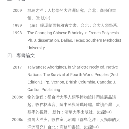
2009
群島之洋：人類學的大洋洲研究。台北：商務印書
館。(出版中)
1999
（編） 噶瑪蘭西拉雅古文書。台北：台大人類學系。
1993
The Changing Chinese Ethnicity in French Polynesia.
Ph.D. dissertation. Dallas, Texas: Southern Methodist
University.
四、專書論文
2017
Taiwanese Aborigines, in Sharlotte Neely ed. Native
Nations: The Survival of Fourth World Peoples (2nd
Edition.). Pp. Vernon, British Columbia, Canada: J.
Carlton Publishing
2008c
物的旅程：從台灣大學人類學博物館排灣族展品談
起。收在林淑容、陳中民與陳瑪玲編。重讀台灣：人
類學的視野。 新竹：清華大學出版社。(出版中)
2008c
航向大洋洲。收在童元昭編《群島之洋：人類學的大
洋洲研究》台北：商務印書館。(出版中)