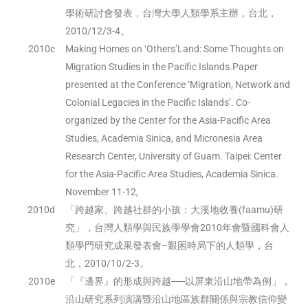
學術研討會發表，台灣大學人類學系主辦，台北，
2010/12/3-4。
2010c
Making Homes on ‘Others’Land: Some Thoughts on
Migration Studies in the Pacific Islands.Paper
presented at the Conference ‘Migration, Network and
Colonial Legacies in the Pacific Islands’. Co-
organized by the Center for the Asia-Pacific Area
Studies, Academia Sinica, and Micronesia Area
Research Center, University of Guam. Taipei: Center
for the Asia-Pacific Area Studies, Academia Sinica.
November 11-12,
2010d
「跨越家、跨越社群的小孩：大溪地收養(faamu)研
究」，台灣人類學與民族學學會2010年會暨國科會人
類學門研究成果發表會–艱困時局下的人類學，台
北，2010/10/2-3。
2010e
「『邊界』的形成與跨越──以屏東沿山地帶為例」，
沿山研究系列演講暨沿山地區族群關係與宗教信仰變