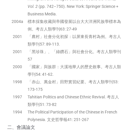
Vol. 2
(pp. 742–750). New York: Springer Science +
Business Media.
2004a
標本採集收藏與帝國發展以台大大洋洲民族學標本為
例。考古人類學刊63: 27-49
2001
「農村」社會分化初探：以屏東長青村為例。考古人
類學刊57: 89-113.
2001
「黑珍珠」、「綠鑽石」與社會分化。考古人類學刊
57
2000
「國家」與族群：大溪地華人的歷史敘事。考古人類
學刊54: 41-62.
1998
「赤山、萬金村」田野實習紀要。考古人類學刊53:
173-175
1997
Tahitian Politics and Chinese Ethnic Revival. 考古人
類學刊51: 73-82
1994
The Political Participation of the Chinese in French
Polynesia. 文史哲學報41: 251-267
二、會議論文