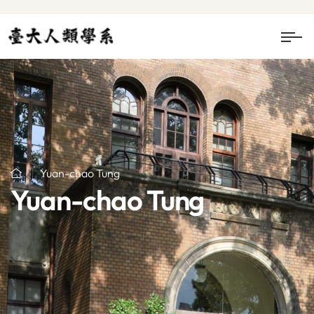
Yuan-chao Tung
Yuan-chao Tung