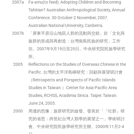
2007a
Fa-amu(to feed): Adopting Children and Becoming
Tahitian? Australian Anthropological Society, Annual
Conference. 30 October-2 November, 2007.
Australian National University, Canberra.
2007b
「屏東平原沿山地區人群的流動與交錯」於「文化與
族群的形成與再創造：台灣南島民族的研究」工作
坊。2007年9月19日至20日。中央研究院民族學研究
所。
2005
Reflections on the Studies of Overseas Chinese in the
Pacific. 台灣的太平洋島嶼研究：回顧與展望研討會
（Retrospects and Porspects of Pacific Islands
Studies in Taiwan.）Center for Asia-Pacific Area
Studies, RCHSS, Acadimia Sinica. Taipei: Taiwan.
June 24, 2005.
2000
周邊的想像：族群研究的啟發。發表於「『社群』研
究的省思：跨世紀台灣人類學的展望之一」學術研討
會。中央研究院民族學研究所主辦。2000年11月2-4