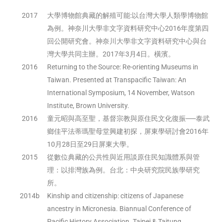
2017
大學博物館典藏的解殖可能:以台灣大學人類學博物館
為例。神奈川大學非文字資料研究中心2016年度第四
回公開研究會。神奈川大學非文字資料研究中心與台
灣大學共同主辦。2017年3月4日。橫濱。
2016
Returning to the Source: Re-orienting Museums in
Taiwan. Presented at Transpacific Taiwan: An
International Symposium, 14 November, Watson
Institute, Brown University.
2016
童元昭與高至聖，基督宗教與原住民文化復振──泰武
鄉佳平法蒂瑪聖母堂興建初探，屏東學研討會2016年
10月28日至29日屏東大學。
2015
從數位典藏的公共性與近用談原住民知識體系與管
理：以排灣族為例。台北：中央研究院民族學研究
所。
2014b
Kinship and citizenship: citizens of Japanese
ancestry in Micronesia. Biannual Conference of
Pacific History Association. Taipei & Taitung.