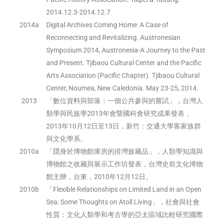
2014.12.3-2014.12.7
2014a
Digital Archives Coming Home: A Case of
Reconnecting and Revitalizing. Austronesian
Symposium 2014, Austronesia-A Journey to the Past
and Present. Tjibaou Cultural Center and the Pacific
Arts Association (Pacific Chapter). Tjibaou Cultural
Center, Noumea, New Caledonia. May 23-25, 2014.
2013
「數位資料與部落：一個公共參與的嘗試」，台灣人
類學與民族學2013年會暨國科會研究成果發表，
2013年10月12日至13日，新竹：交通大學客家族群
與文化學系。
2010a
「隱身於博物館庫房的排灣族藏品」，人類學知識與
博物館之收藏與展示工作坊發表，台灣史前文化博物
館主辦，台東，2010年12月12日。
2010b
「Flexible Relationships on Limited Land in an Open
Sea: Some Thoughts on Atoll Living」，社會與社會
性質：文化人類學和考古學的亞太區域比較研究國際