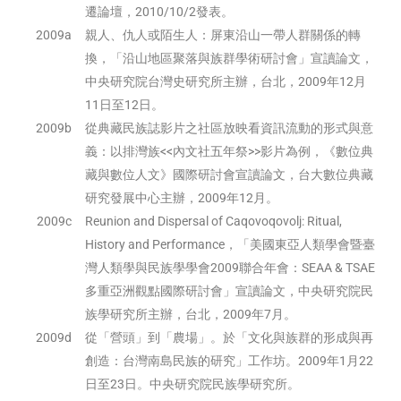
遷論壇，2010/10/2發表。
2009a
親人、仇人或陌生人：屏東沿山一帶人群關係的轉
換，「沿山地區聚落與族群學術研討會」宣讀論文，
中央研究院台灣史研究所主辦，台北，2009年12月
11日至12日。
2009b
從典藏民族誌影片之社區放映看資訊流動的形式與意
義：以排灣族<<內文社五年祭>>影片為例，《數位典
藏與數位人文》國際研討會宣讀論文，台大數位典藏
研究發展中心主辦，2009年12月。
2009c
Reunion and Dispersal of Caqovoqovolj: Ritual,
History and Performance，「美國東亞人類學會暨臺
灣人類學與民族學學會2009聯合年會：SEAA & TSAE
多重亞洲觀點國際研討會」宣讀論文，中央研究院民
族學研究所主辦，台北，2009年7月。
2009d
從「營頭」到「農場」。於「文化與族群的形成與再
創造：台灣南島民族的研究」工作坊。2009年1月22
日至23日。中央研究院民族學研究所。