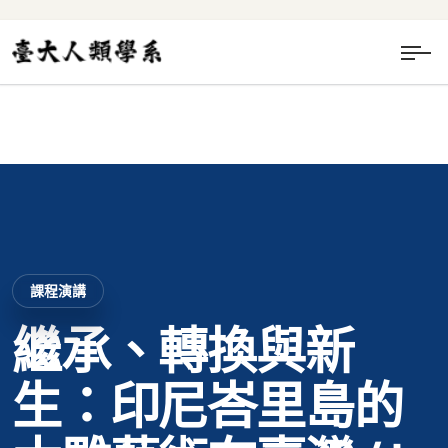
課程演講
繼承、轉換與新
生：印尼峇里島的