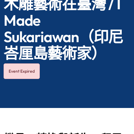
木雕藝術在臺灣 / I
Made
Sukariawan（印尼
峇厘島藝術家）
Event Expired