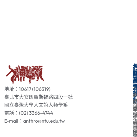
地址：10617 (106319)
臺北市大安區羅斯福路四段一號
國立臺灣大學人文館人類學系
電話：(02) 3366-4744
E-mail：anthro@ntu.edu.tw