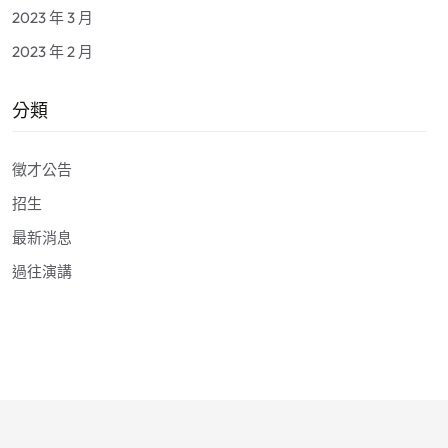
2023 年 3 月
2023 年 2 月
分類
徵才公告
招生
最新消息
過往演講