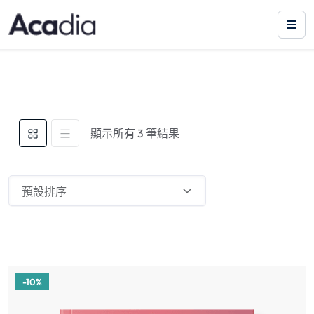
顯示所有 3 筆結果
預設排序
-10%