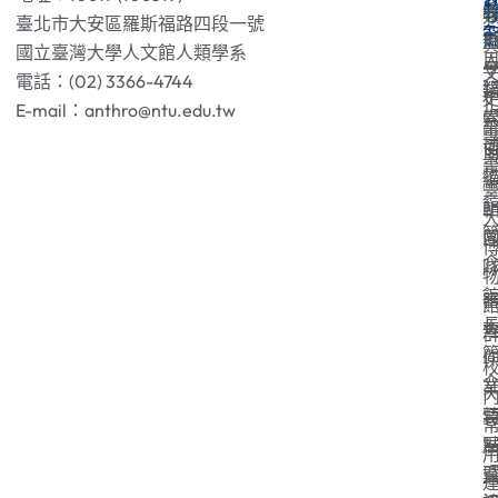
臺北市大安區羅斯福路四段一號
國立臺灣大學人文館人類學系
電話：(02) 3366-4744
E-mail：anthro@ntu.edu.tw