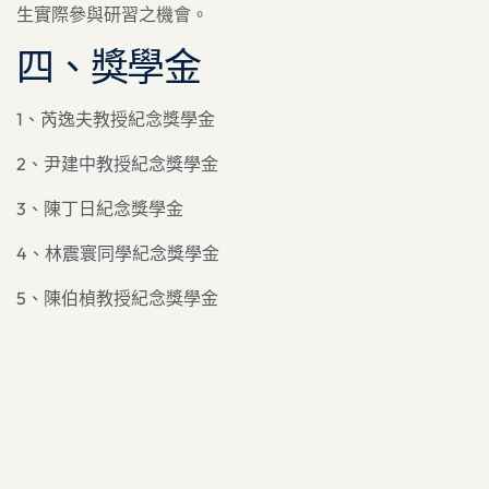
生實際參與研習之機會。
四、獎學金
1、芮逸夫教授紀念獎學金
2、尹建中教授紀念獎學金
3、陳丁日紀念獎學金
4、林震寰同學紀念獎學金
5、陳伯楨教授紀念獎學金