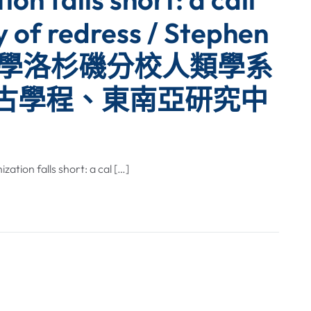
 of redress / Stephen
州大學洛杉磯分校人類學系
古學程、東南亞研究中
alls short: a cal […]