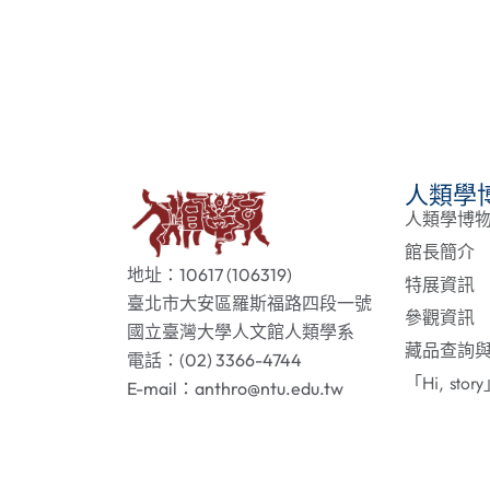
人類學
人類學博
館長簡介
地址：10617 (106319)
特展資訊
臺北市大安區羅斯福路四段一號
參觀資訊
國立臺灣大學人文館人類學系
藏品查詢
電話：(02) 3366-4744
「Hi, st
E-mail：anthro@ntu.edu.tw