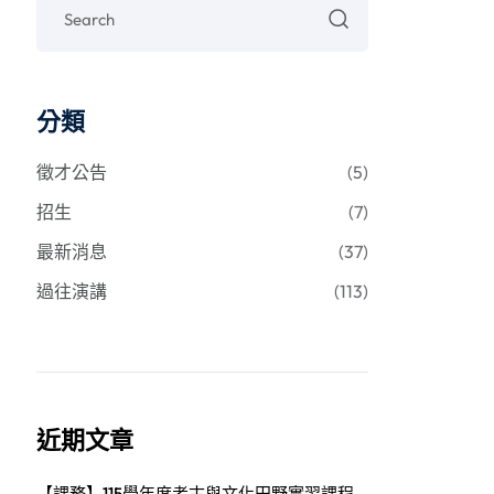
分類
徵才公告
(5)
招生
(7)
最新消息
(37)
過往演講
(113)
近期文章
【課務】115學年度考古與文化田野實習課程