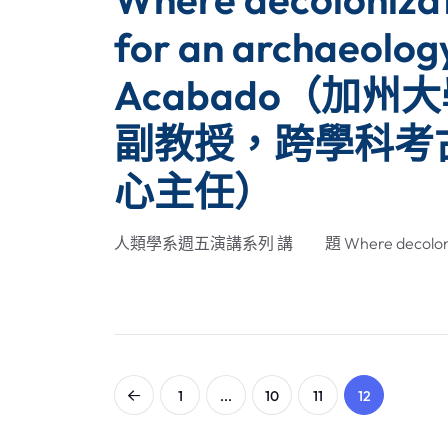
for an archaeology
Acabado（加
副教授，跨學科考
心主任）
人類學系週五演講系列 講 題 Where decolonization f
1
...
10
11
12