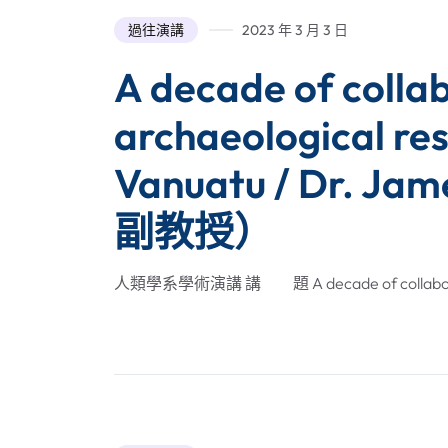
過往演講
2023 年 3 月 3 日
A decade of colla
archaeological res
Vanuatu / Dr. J
副教授）
人類學系學術演講 講 題 A decade of collaborativ