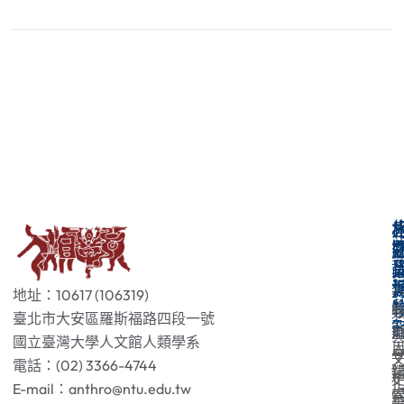
地址：10617 (106319)
臺北市大安區羅斯福路四段一號
國立臺灣大學人文館人類學系
電話：(02) 3366-4744
E-mail：anthro@ntu.edu.tw