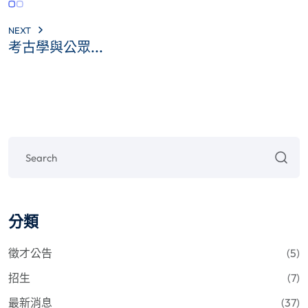
NEXT
考古學與公眾...
分類
徵才公告
(5)
招生
(7)
最新消息
(37)