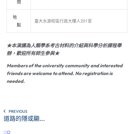
間
地
臺大水源校區行政大樓人201室
點
★本演講為人類學系考古材料的介紹與科學分析課程舉
辦，歡迎所有師生參與★
Members of the university community and interested
friends are welcome to attend. No registration is
needed.
PREVIOUS
道路的隱或顯...