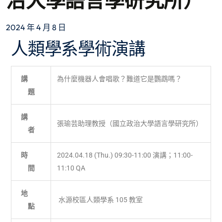
治大學語言學研究所）
2024 年 4 月 8 日
人類學系學術演講
講
為什麼機器人會唱歌？難道它是鸚鵡嗎？
題
講
張瑜芸助理教授（國立政治大學語言學研究所）
者
時
2024.04.18 (Thu.) 09:30-11:00 演講；11:00-
間
11:10 QA
地
水源校區人類學系 105 教室
點