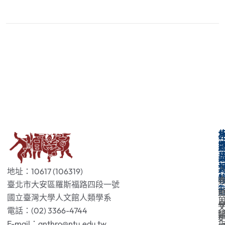
地址：10617 (106319)
臺北市大安區羅斯福路四段一號
國立臺灣大學人文館人類學系
電話：(02) 3366-4744
E-mail：anthro@ntu.edu.tw