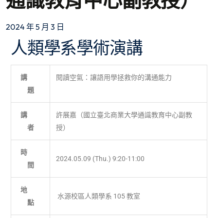
通識教育中心副教授）
2024 年 5 月 3 日
人類學系學術演講
講
閱讀空氣：讓語用學拯救你的溝通能力
題
講
許展嘉（國立臺北商業大學通識教育中心副教
者
授）
時
2024.05.09 (Thu.) 9:20-11:00
間
地
水源校區人類學系 105 教室
點