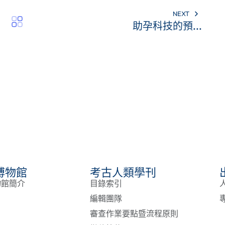
NEXT
助孕科技的預...
博物館
考古人類學刊
物館簡介
目錄索引
編輯團隊
審查作業要點暨流程原則