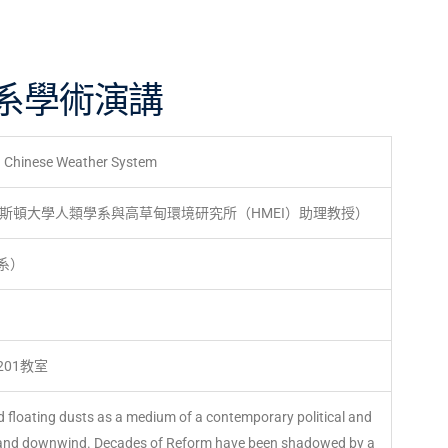
系學術演講
 a Chinese Weather System
授（普林斯頓大學人類學系與高草甸環境研究所（HMEI）助理教授）
系）
01教室
d floating dusts as a medium of a contemporary political and
a and downwind. Decades of Reform have been shadowed by a