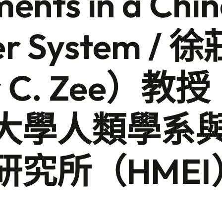
ents in a Chi
er System / 
y C. Zee）教
大學人類學系
研究所（HMEI
）