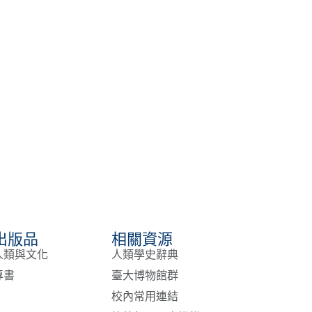
出版品
相關資源
人類與文化
人類學史辭典
專書
臺大博物館群
校內常用連結