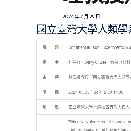
2024 年 2 月 29 日
國立臺灣大學人類學
講 題
Continent in Dust: Experiments in
講 者
徐莊驊（Jerry C. Zee）教
主 持
林瑋嬪教授（國立臺灣大學人類學
時 間
2024.03.05 (Tue.) 12:00-14:00
地 點
國立臺灣大學水源校區行政大樓人2
This talk explores mobile sands an
meteorological condition in Chin