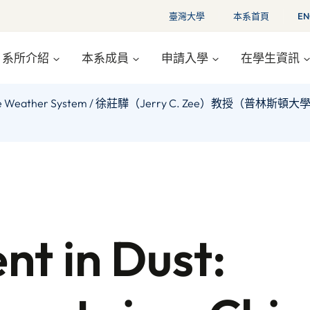
臺灣大學
本系首頁
EN
系所介紹
本系成員
申請入學
在學生資訊
 in a Chinese Weather System / 徐莊驊（Jerry C. Ze
nt in Dust: