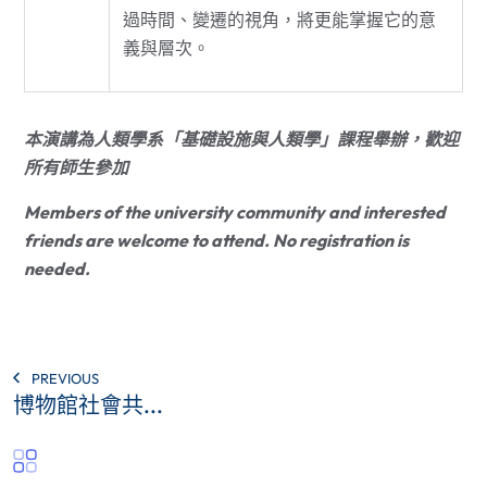
過時間、變遷的視角，將更能掌握它的意
義與層次。
本演講為人類學系「基礎設施與人類學」課程舉辦，歡迎
所有師生參加
Members of the university community and interested
friends are welcome to attend. No registration is
needed.
PREVIOUS
博物館社會共...