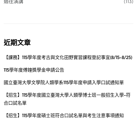
過往演講
(113)
近期文章
【課務】115學年度考古與文化田野實習課程登記事宜(8/15-8/25)
115學年度傅鐘獎學金申請公告
國立臺灣大學文學院人類學系115學年度申請入學口試通知單
【招生】115學年度國立臺灣大學人類學博士班一般招生入學-符
合口試名單
【招生】115學年度碩士班符合口試名單與考生注意事項通知