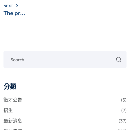
NEXT
The pr...
分類
徵才公告
(5)
招生
(7)
最新消息
(37)