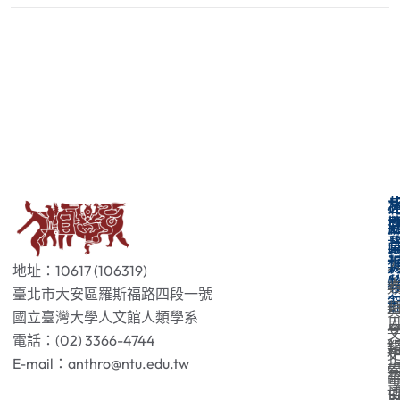
地址：10617 (106319)
臺北市大安區羅斯福路四段一號
國立臺灣大學人文館人類學系
電話：(02) 3366-4744
E-mail：anthro@ntu.edu.tw