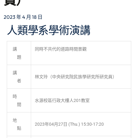
員）
2023 年 4 月 18 日
人類學系學術演講
講
同時不共代的道路時間景觀
題
講
林文玲（中央研究院民族學研究所研究員）
者
時
水源校區行政大樓人201教室
間
地
2023年04月27日 (Thu.) 15:30-17:20
點