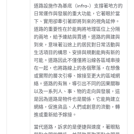
道路設施作為基底（infra-）支撐著地方的
日常運作與發展的重大功能，它著眼於當
下、實用卻牽引著即將到來的視角延伸。
道路的重要性在於能夠將地理區位上分隔
的兩地，給予連結與貫通。道路的興建與
到來，意味著沿途上的居民對日常活動與
生活項目的構思、安排與規劃能夠有新的
可能。道路因此不僅僅將沿線各區域串接
在一起，也將路線上的各個聚落，在想像
或實際的層次引導、嫁接至更大的區域網
絡。道路的有無，導引出不同的因果關聯
以及一系列人、事、物的走向與發展，這
是因為道路是物件也是關係，它能夠建立
網絡，促進貨品、人們或創意的流動，轉
進或重新給予嫁接。
當代道路，訴求的是便捷與速度，著眼點