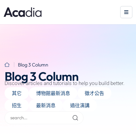
Blog 3 Column
Blog 3 Column
Discover articles and tutorials to help you build better.
其它
博物館最新消息
徵才公告
招生
最新消息
過往演講