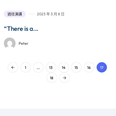
過往演講
2023 年 3 月 8 日
“There is a...
Peter
1
...
13
14
15
16
17
18